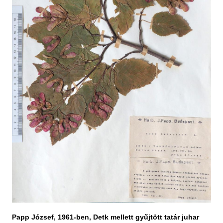
Papp József, 1961-ben, Detk mellett gyűjtött tatár juhar