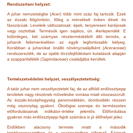
Rendszertani helyzet:
A juhar nemzetségbe (
Acer
) több mint száz faj tartozik. Ezek
az északi félgömbön, főleg a mérsékelt övben élnek és
fásszárúak. Leveleik változatosak: épek, tenyeresen karéjosak
vagy osztottak. Termésük igen sajátos, ún.
ikerlependék
. E
különleges, két szárnyas részterméskéből álló termés, a
juharok felismerésében az egyik legfontosabb bélyeg.
Korábban a juharokat önálló növénycsaládként (
Aceraceae
)
rendszerezték, de az újabb törzsfejlődéstani kutatások alapján
a szappanfafélék (
Sapindaceae
) családjába kerültek.
Természetvédelmi helyzet, veszélyeztetettség:
A tatár juhar nem veszélyeztetett faj, de az alföldi erdőssztyepp
területek nagy részének művelésbe vonása miatt visszaszorult.
Az északi-középhegység peremvidékén, dombvidéki részein
még viszonylag gyakori. Ökológiai szerepe és természetes
előfordulásainak indikátor-értéke jelentős. Előfordulása
gyakran más erdőssztyepp-fajok számára is jó élőhelyet jelez.
Erdőkben alacsony termete miatt a második
lombkoronaszintben és a cserjeszintben jellemző. Fájának