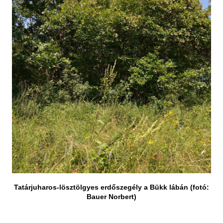
Tatárjuharos-lösztölgyes erdőszegély a Bükk lábán (fotó:
Bauer Norbert)