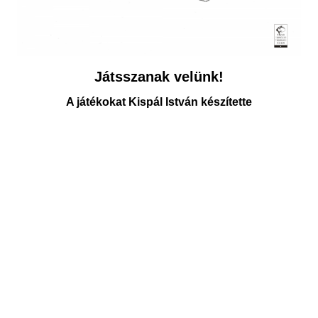
Játsszanak velünk!
A játékokat Kispál István készítette