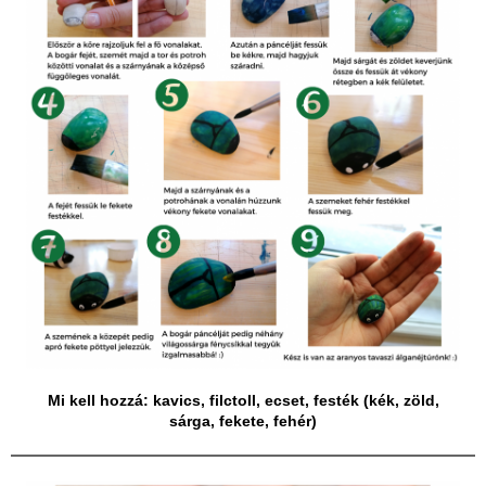
Mi kell hozzá: kavics, filctoll, ecset, festék (kék, zöld,
sárga, fekete, fehér)