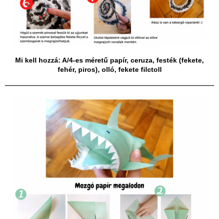
Mi kell hozzá: A/4-es méretű papír, ceruza, festék (fekete,
fehér, piros), olló, fekete filctoll