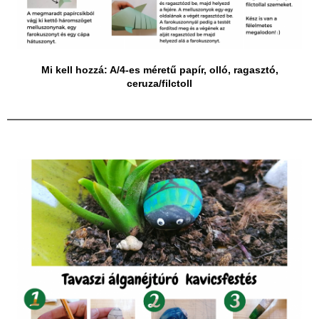
Mi kell hozzá: A/4-es méretű papír, olló, ragasztó,
ceruza/filctoll