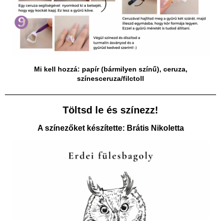
Mi kell hozzá: papír (bármilyen színű), ceruza,
színesceruza/filctoll
Töltsd le és színezz!
A színezőket készítette: Brátis Nikoletta