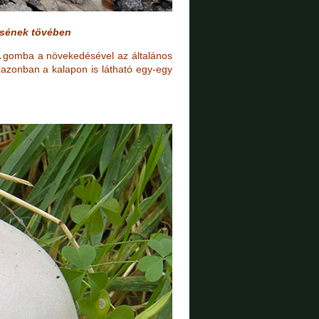
zsének tövében
 A gomba a növekedésével az általános
 azonban a kalapon is látható egy-egy