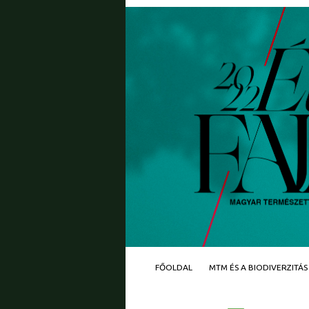
FŐOLDAL
MTM ÉS A BIODIVERZITÁS