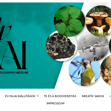
Jump to navigation
ÉV FAJAI KIÁLLÍTÁSOK
TE ÉS A BIODIVERZITÁS
KREATÍV SAROK
IMPRESSZUM