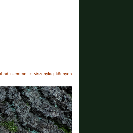
szabad szemmel is viszonylag könnyen